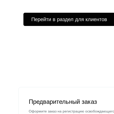
Перейти в раздел для клиентов
Предварительный заказ
Оформите заказ на регистрацию освобождающег