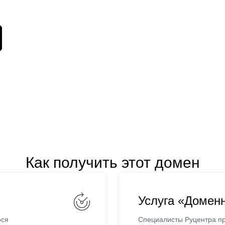
Как получить этот домен
Услуга «Домен
ося
Специалисты Руцентра пр