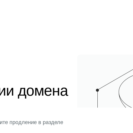
ции домена
ите продление в разделе