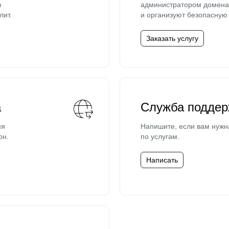
ю
администратором домена 
лит.
и организуют безопасную 
Заказать услугу
а
Служба поддер
мя
Напишите, если вам нужн
он.
по услугам.
Написать