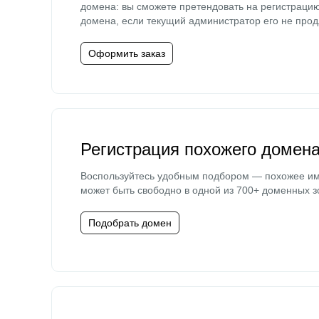
домена: вы сможете претендовать на регистраци
домена, если текущий администратор его не прод
Оформить заказ
Регистрация похожего домен
Воспользуйтесь удобным подбором — похожее и
может быть свободно в одной из 700+ доменных з
Подобрать домен