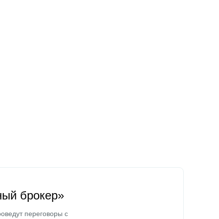
ный брокер»
оведут переговоры с