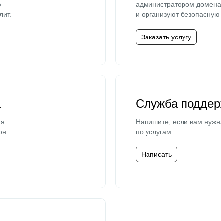
ю
администратором домена 
лит.
и организуют безопасную 
Заказать услугу
а
Служба поддер
мя
Напишите, если вам нужн
он.
по услугам.
Написать