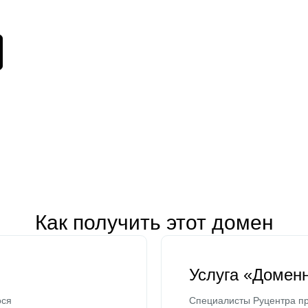
Как получить этот домен
Услуга «Домен
ося
Специалисты Руцентра пр