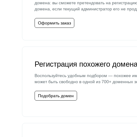
домена: вы сможете претендовать на регистраци
домена, если текущий администратор его не прод
Оформить заказ
Регистрация похожего домен
Воспользуйтесь удобным подбором — похожее и
может быть свободно в одной из 700+ доменных з
Подобрать домен