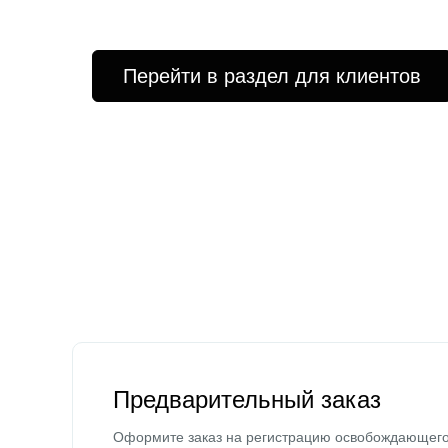
Перейти в раздел для клиентов
Предварительный заказ
Оформите заказ на регистрацию освобождающег