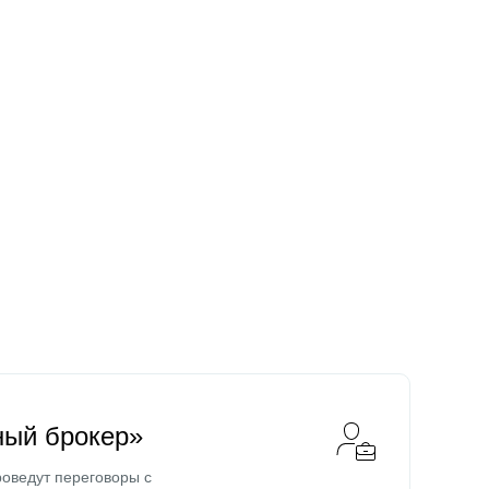
ный брокер»
оведут переговоры с