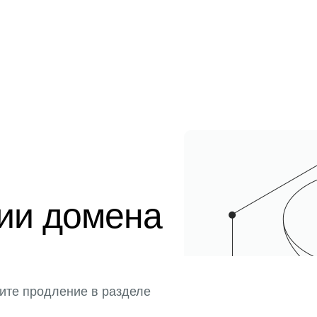
ции домена
ите продление в разделе