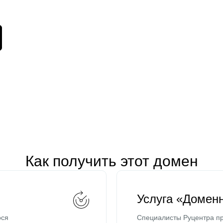
Как получить этот домен
Услуга «Домен
ося
Специалисты Руцентра пр