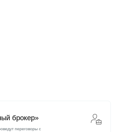
ный брокер»
оведут переговоры с