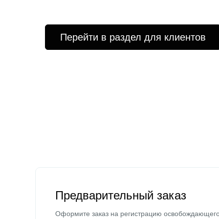
Перейти в раздел для клиентов
Предварительный заказ
Оформите заказ на регистрацию освобождающег