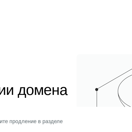
ции домена
ите продление в разделе