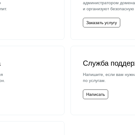
ю
администратором домена 
лит.
и организуют безопасную 
Заказать услугу
а
Служба поддер
мя
Напишите, если вам нужн
он.
по услугам.
Написать