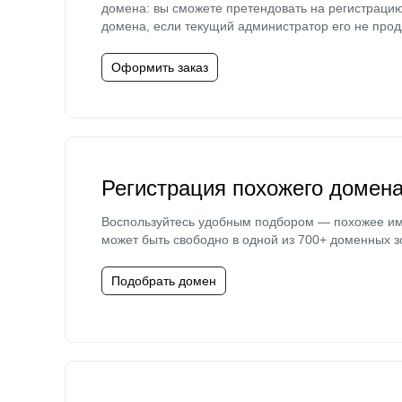
домена: вы сможете претендовать на регистраци
домена, если текущий администратор его не прод
Оформить заказ
Регистрация похожего домен
Воспользуйтесь удобным подбором — похожее и
может быть свободно в одной из 700+ доменных з
Подобрать домен