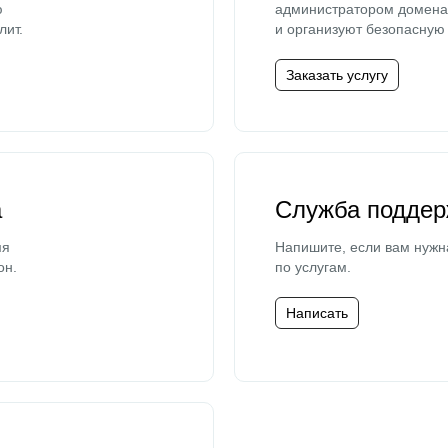
ю
администратором домена 
лит.
и организуют безопасную 
Заказать услугу
а
Служба поддер
мя
Напишите, если вам нужн
он.
по услугам.
Написать