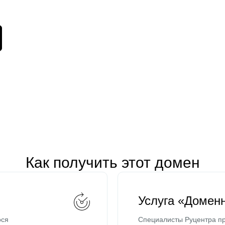
Как получить этот домен
Услуга «Домен
ося
Специалисты Руцентра пр