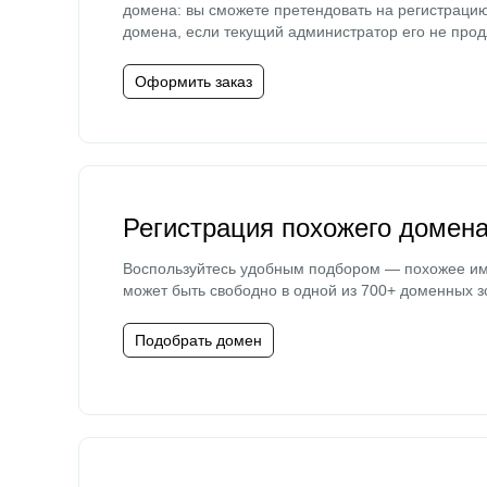
домена: вы сможете претендовать на регистраци
домена, если текущий администратор его не прод
Оформить заказ
Регистрация похожего домен
Воспользуйтесь удобным подбором — похожее и
может быть свободно в одной из 700+ доменных з
Подобрать домен