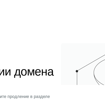
ции домена
ите продление в разделе