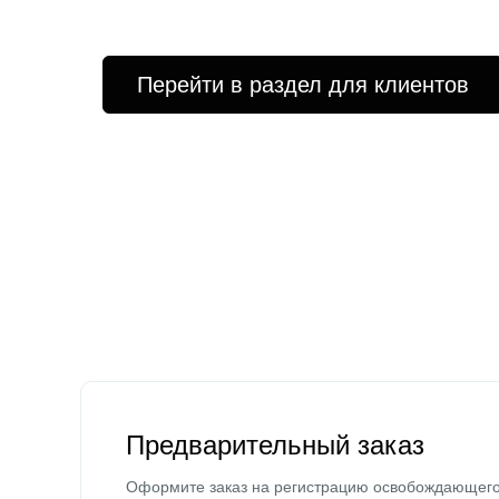
Перейти в раздел для клиентов
Предварительный заказ
Оформите заказ на регистрацию освобождающег