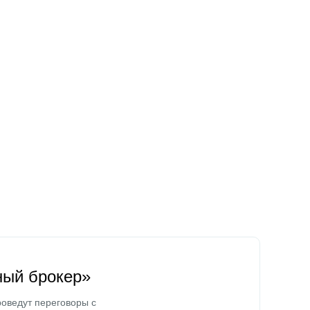
ный брокер»
оведут переговоры с