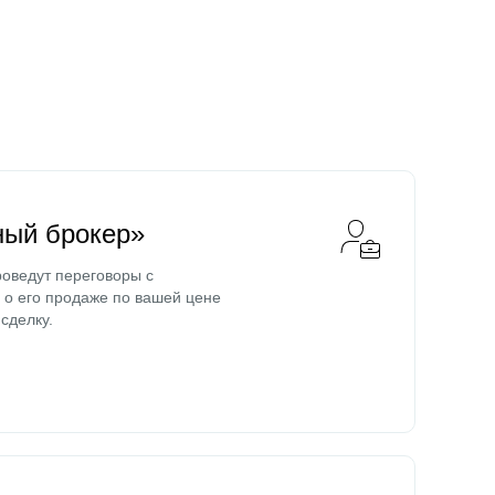
ный брокер»
оведут переговоры с
о его продаже по вашей цене
сделку.