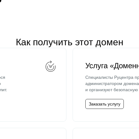
Как получить этот домен
Услуга «Домен
ося
Специалисты Руцентра пр
ю
администратором домена 
лит.
и организуют безопасную 
Заказать услугу