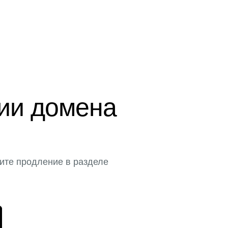
ции домена
ите продление в разделе