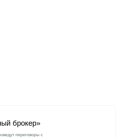
ный брокер»
оведут переговоры с