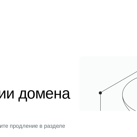
ции домена
ите продление в разделе