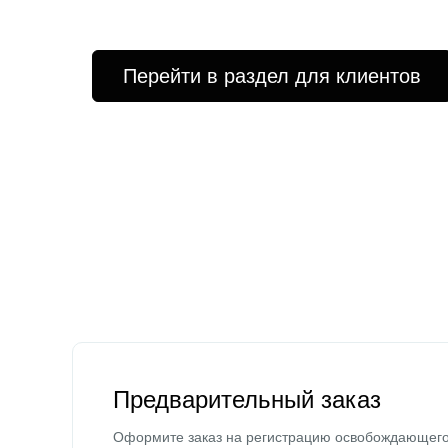
Перейти в раздел для клиентов
Предварительный заказ
Оформите заказ на регистрацию освобождающег