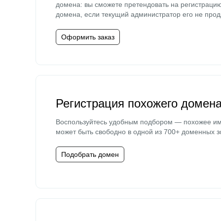
домена: вы сможете претендовать на регистраци
домена, если текущий администратор его не прод
Оформить заказ
Регистрация похожего домен
Воспользуйтесь удобным подбором — похожее и
может быть свободно в одной из 700+ доменных з
Подобрать домен