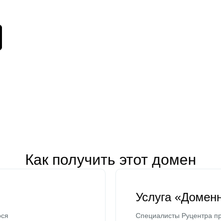
Как получить этот домен
Услуга «Домен
ося
Специалисты Руцентра пр