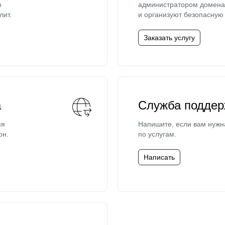
ю
администратором домена 
лит.
и организуют безопасную 
Заказать услугу
а
Служба поддер
мя
Напишите, если вам нужн
он.
по услугам.
Написать