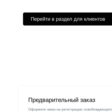
Перейти в раздел для клиентов
Предварительный заказ
Оформите заказ на регистрацию освобождающег