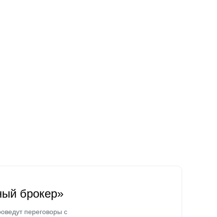
ный брокер»
оведут переговоры с