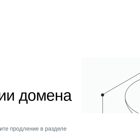
ции домена
ите продление в разделе