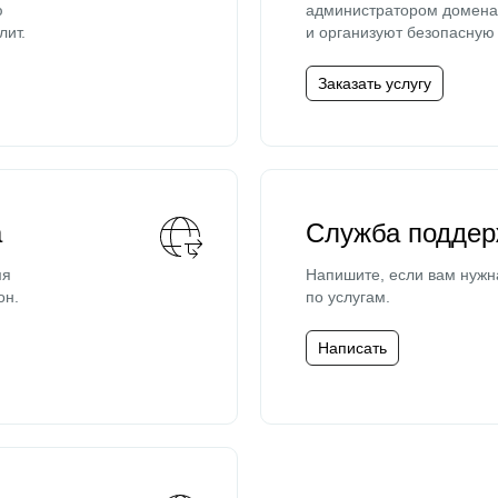
ю
администратором домена 
лит.
и организуют безопасную 
Заказать услугу
а
Служба поддер
мя
Напишите, если вам нужн
он.
по услугам.
Написать