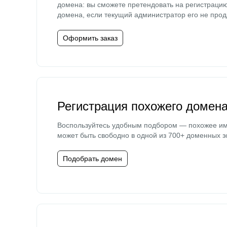
домена: вы сможете претендовать на регистраци
домена, если текущий администратор его не прод
Оформить заказ
Регистрация похожего домен
Воспользуйтесь удобным подбором — похожее и
может быть свободно в одной из 700+ доменных з
Подобрать домен