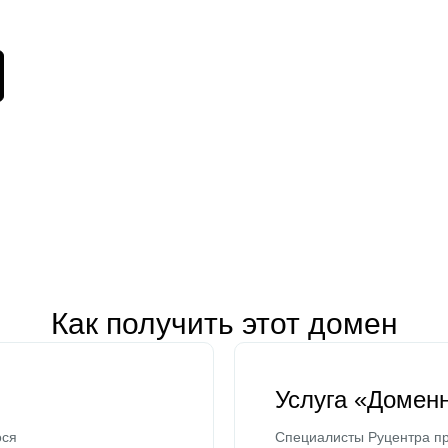
Как получить этот домен
Услуга «Домен
ося
Специалисты Руцентра пр